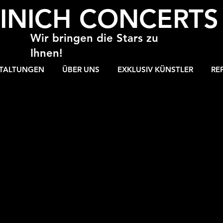
INICH CONCERT
Wir bringen die Stars zu
Ihnen!
STALTUNGEN
ÜBER UNS
EXKLUSIV KÜNSTLER
RE