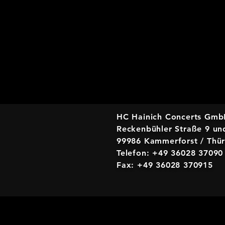
HC Hainich Concerts Gm
Reckenbühler Straße 9 un
99986 Kammerforst / Thü
Telefon: +49 36028 37090
Fax: +49 36028 370915