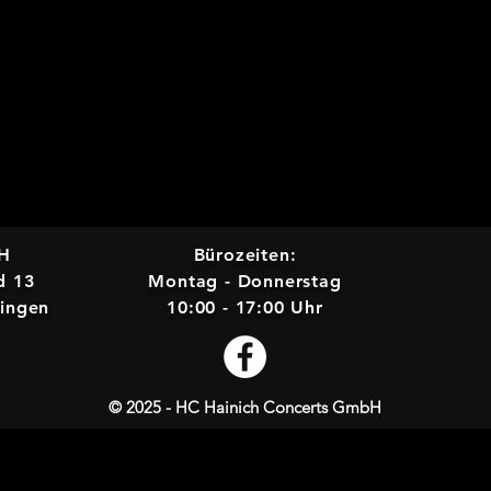
bH
Bürozeiten:
d 13
Montag - Donnerstag
ringen
10:00 - 17:00 Uhr
© 2025 - HC Hainich Concerts GmbH